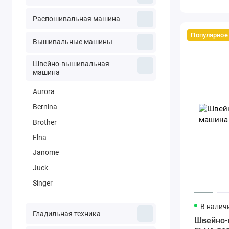
Распошивальная машина
Популярное
Вышивальные машины
Швейно-вышивальная
машина
Aurora
Bernina
Brother
Elna
Janome
Juck
Singer
В налич
Гладильная техника
Швейно-