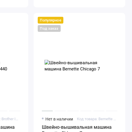
Популярное
Под заказ
Код товара: Brother Innov-is F440
Нет в наличии
Код товара: Bernette Chicago 7
машина
Швейно-вышивальная машина