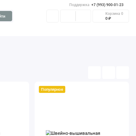
Поддержка
+7 (993) 900-01-23
Корзина
0
йти
0 ₽
Популярное