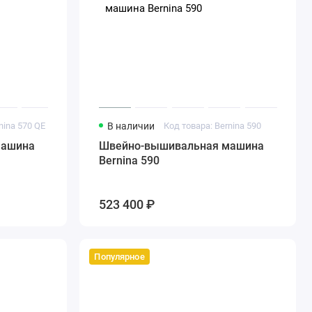
nina 570 QE
В наличии
Код товара: Bernina 590
машина
Швейно-вышивальная машина
Bernina 590
523 400 ₽
Популярное