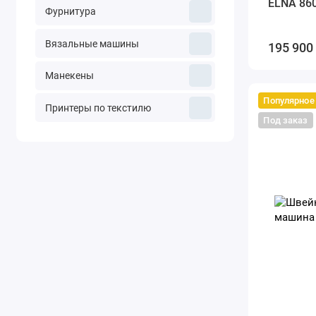
ELNA 860
Фурнитура
Вязальные машины
195 900
Манекены
Популярное
Принтеры по текстилю
Под заказ