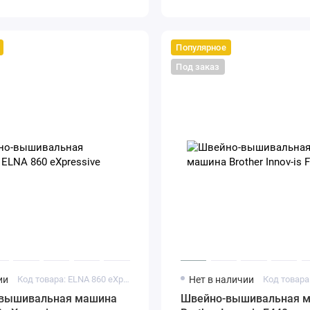
Популярное
Под заказ
ии
Код товара: ELNA 860 eXpressive
Нет в наличии
вышивальная машина
Швейно-вышивальная 