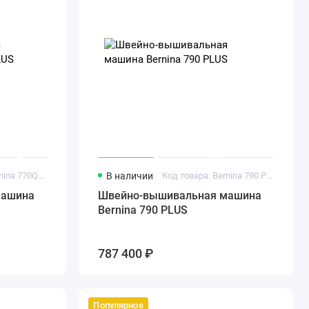
Код товара: Bernina 770QE PLUS
В наличии
Код товара: Bernina 790 PLUS
машина
Швейно-вышивальная машина
Bernina 790 PLUS
787 400 ₽
Популярное