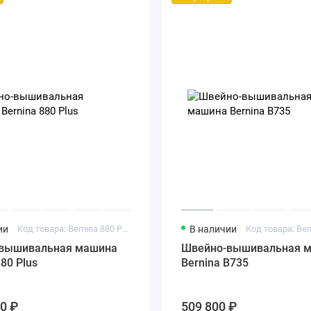
ии
Код товара: Bernina 880 Plus
В наличии
Код товара: Ber
вышивальная машина
Швейно-вышивальная 
880 Plus
Bernina B735
00 ₽
509 800 ₽