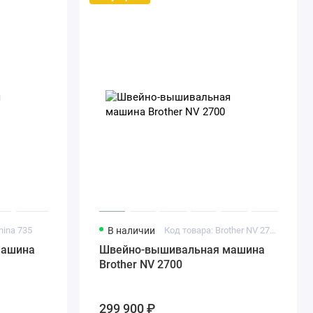
nina 735
В наличии
Код товара: Brother NV 2700
машина
Швейно-вышивальная машина
Brother NV 2700
299 900 ₽