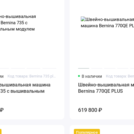
ии
Код товара: Bernina 735 plus
В наличии
вышивальная машина
Швейно-вышивальная 
вальным
Bernina 770QE PLUS
 ₽
619 800 ₽
Популярное