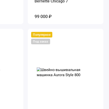
Bernette Chicago 7
99 000 ₽
Популярное
Под заказ