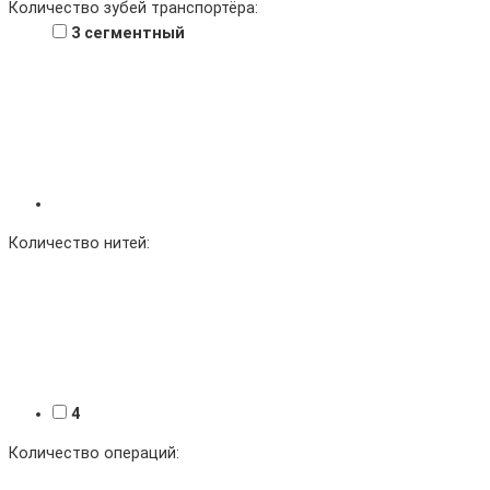
Количество зубей транспортёра:
3 сегментный
Количество нитей:
4
Количество операций: