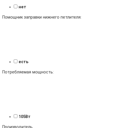
нет
Помощник заправки нижнего петлителя:
есть
Потребляемая мощность:
105Вт
Производитель