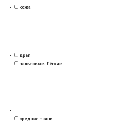
кожа
драп
пальтовые. Лёгкие
средние ткани.