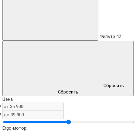
Фильтр
42
Сбросить
Сбросить
Цена
₽
₽
Ergo-мотор: