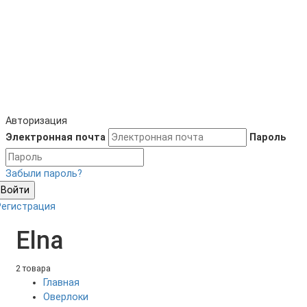
Авторизация
Электронная почта
Пароль
Забыли пароль?
Войти
Регистрация
Elna
2 товара
Главная
Оверлоки