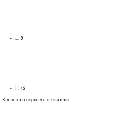
8
12
Конвертер верхнего петлителя: