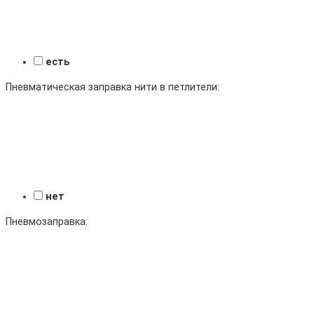
есть
Пневматическая заправка нити в петлители:
нет
Пневмозаправка: