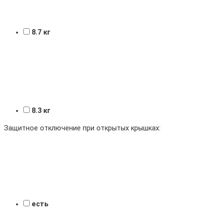
8.7 кг
8.3 кг
Защитное отключение при открытых крышках:
есть