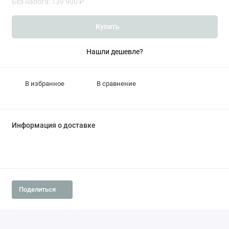
Без налога: 139 900 ₽
Купить
Нашли дешевле?
В избранное
В сравнение
Информация о доставке
Поделиться