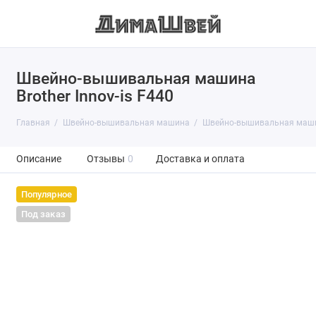
Швейно-вышивальная машина
Brother Innov-is F440
Главная
Швейно-вышивальная машина
Швейно-вышивальная машина
Описание
Отзывы
0
Доставка и оплата
Популярное
Под заказ