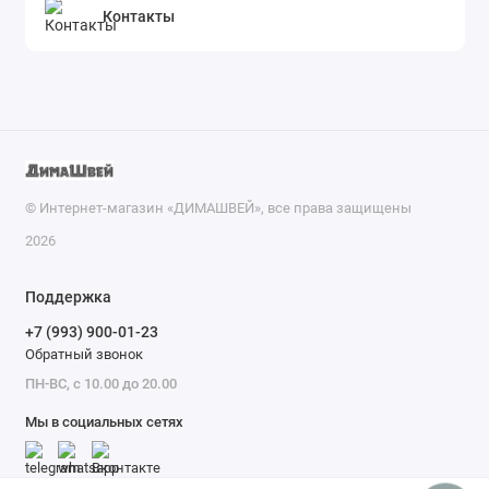
Контакты
© Интернет-магазин «ДИМАШВЕЙ», все права защищены
2026
Поддержка
+7 (993) 900-01-23
Обратный звонок
ПН-ВС, с 10.00 до 20.00
Мы в социальных сетях