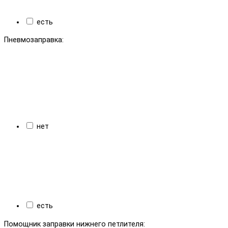
есть
Пневмозаправка:
нет
есть
Помощник заправки нижнего петлителя: