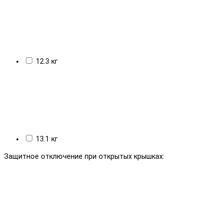
12.3 кг
13.1 кг
Защитное отключение при открытых крышках: