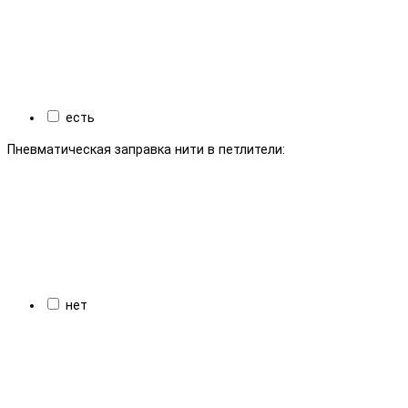
есть
Пневматическая заправка нити в петлители:
нет