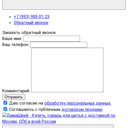
+7 (993) 900-01-23
Обратный звонок
Заказать обратный звонок
Ваше имя:
Ваш телефон:
Комментарий:
Отправить
Даю согласие на
обработку персональных данных.
Соглашаюсь с публичным
договором продажи
.