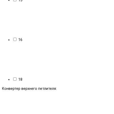
15
16
18
Конвертер верхнего петлителя: