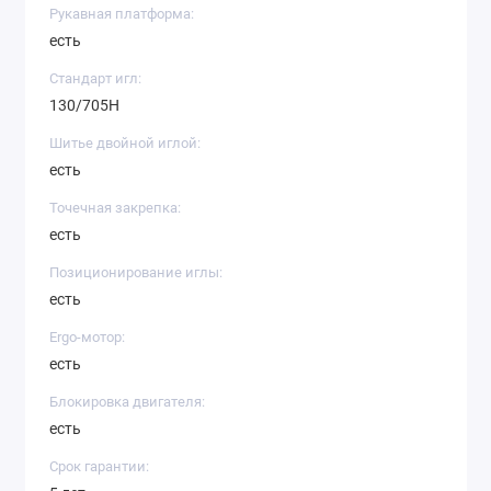
Рукавная платформа:
есть
Стандарт игл:
130/705H
Шитье двойной иглой:
есть
Точечная закрепка:
есть
Позиционирование иглы:
есть
Ergo-мотор:
есть
Блокировка двигателя:
есть
Срок гарантии: