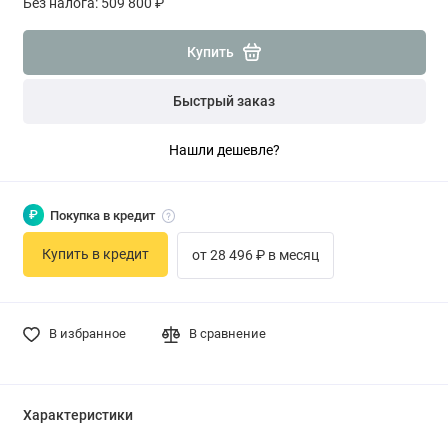
Без налога: 509 800 ₽
Купить
Быстрый заказ
Нашли дешевле?
₽
Покупка в кредит
Купить в кредит
от 28 496 ₽ в месяц
В избранное
В сравнение
Характеристики