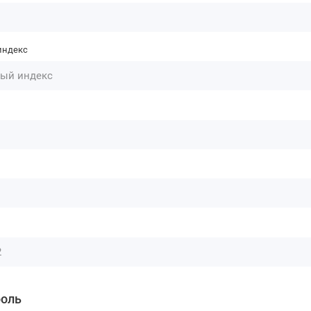
индекс
роль