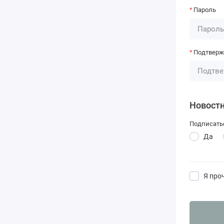
Пароль
Подтверж
Новост
Подписать
Да
Я про