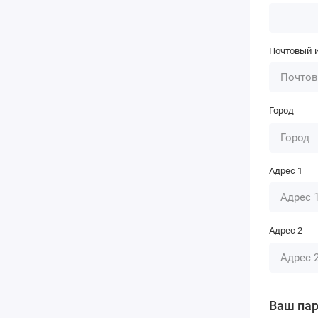
Почтовый 
Город
Адрес 1
Адрес 2
Ваш па