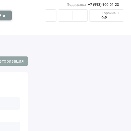
Поддержка
+7 (993) 900-01-23
Корзина
0
йти
0 ₽
вторизация