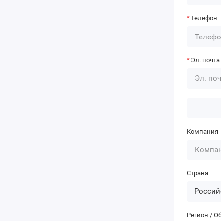
Телефон
Эл. почта
Компания
Страна
Регион / О