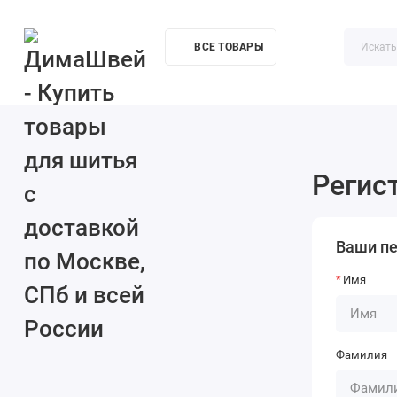
ВСЕ ТОВАРЫ
Акции
О компании
Доставка
Контакты
Как купи
Регис
Ваши п
Имя
Фамилия