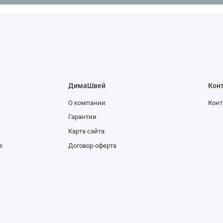
ДимаШвей
Кон
О компании
Конт
Гарантии
Карта сайта
е
Договор-оферта