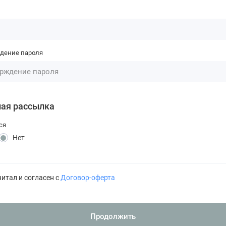
дение пароля
ная рассылка
ся
Нет
читал и согласен с
Договор-оферта
Продолжить