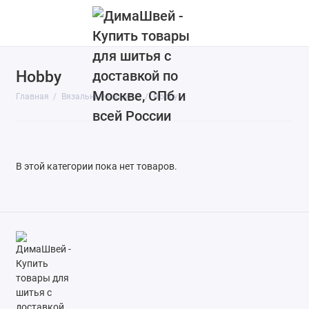
Hobby
Hobby
Главная
Вязальные машины
Hobby
Silver reed
Показать все
В этой категории пока нет товаров.