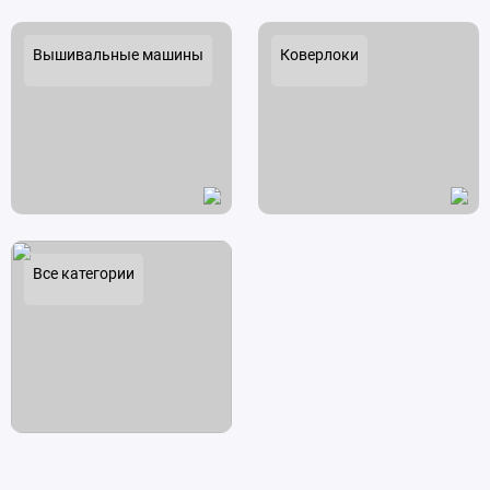
Вышивальные машины
Коверлоки
Все категории