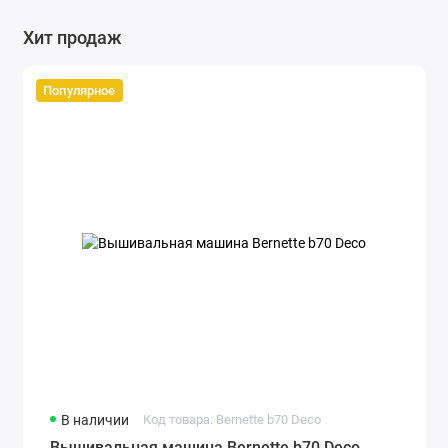
Хит продаж
Популярное
В наличии
Код товара: Bernette b70 Deco
Вышивальная машина Bernette b70 Deco