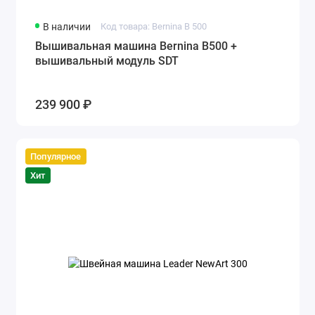
В наличии
Код товара: Bernina B 500
Вышивальная машина Bernina B500 +
вышивальный модуль SDT
239 900 ₽
Популярное
Хит