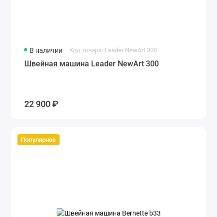
В наличии
Код товара: Leader NewArt 300
Швейная машина Leader NewArt 300
22 900 ₽
Популярное