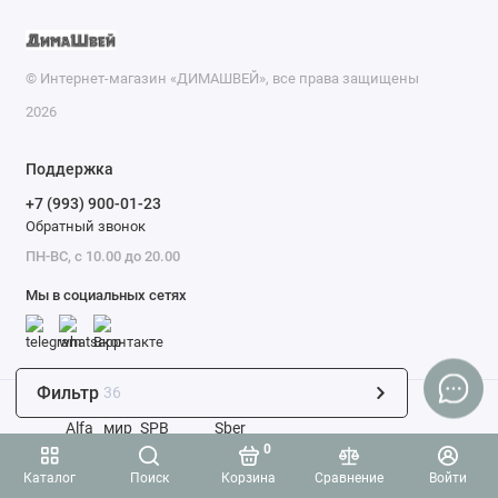
Singer
Показать все
© Интернет-магазин «ДИМАШВЕЙ», все права защищены
2026
Поддержка
+7 (993) 900-01-23
Обратный звонок
ПН-ВС, с 10.00 до 20.00
Мы в социальных сетях
Фильтр
36
0
Каталог
Поиск
Корзина
Сравнение
Войти