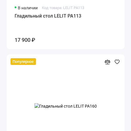
В наличии
Код товара: LELIT PA113
Гладильный стол LELIT PA113
17 900 ₽
Популярное