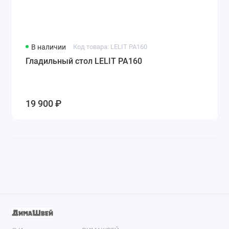
В наличии
Код товара: LELIT PA160
Гладильный стол LELIT PA160
19 900 ₽