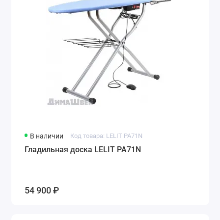
В наличии
Код товара: LELIT PA71N
Гладильная доска LELIT PA71N
54 900 ₽