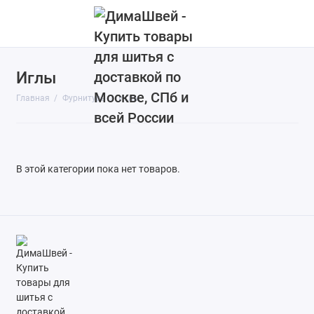
Иглы
Иглы
Главная
Фурнитура
Иглы
Лапки
Нитки
В этой категории пока нет товаров.
Программное обеспечение
Прочее
Фурнитура Chayka
Показать все