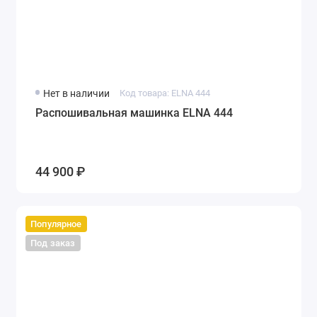
Singer
Показать все
Нет в наличии
Код товара: ELNA 444
Распошивальная машинка ELNA 444
44 900 ₽
Популярное
Под заказ