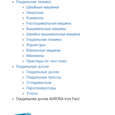
Гладильная техника
Швейные машинки
Оверлоки
Коверлок
Распошивальная машина
Вышивальные машины
Швейно-вышивальная машина
Гладильная техника
Фурнитура
Вязальные машины
Манекены
Принтеры по текстилю
Гладильные доски
Гладильные доски
Гладильные прессы
Отпариватели
Парогенераторы
Утюги
Гладильная доска AURORA Iron Fast