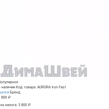
Популярное
В наличии
Код товара: AURORA Iron Fast
Aurora
Бренд
3 800 ₽
ез налога: 3 800 ₽