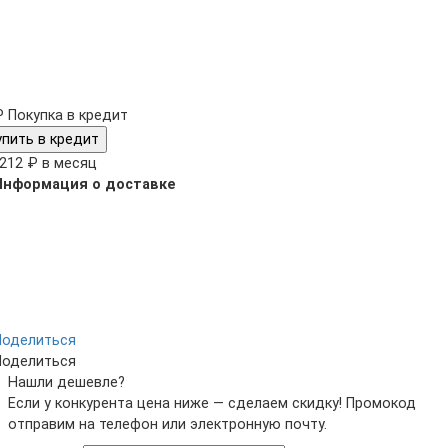
₽
Покупка в кредит
упить в кредит
 212 ₽ в месяц
Информация о доставке
Поделиться
Поделиться
Нашли дешевле?
Если у конкурента цена ниже — сделаем скидку! Промокод
отправим на телефон или электронную почту.