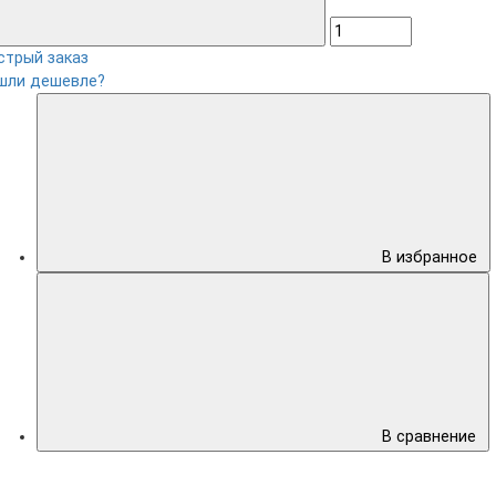
стрый заказ
шли дешевле?
В избранное
В сравнение