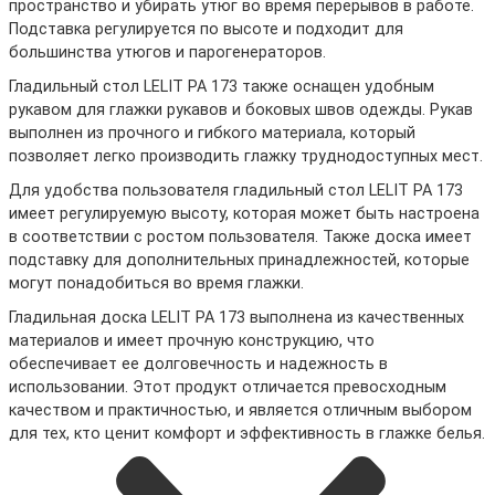
пространство и убирать утюг во время перерывов в работе.
Подставка регулируется по высоте и подходит для
большинства утюгов и парогенераторов.
Гладильный стол LELIT PA 173 также оснащен удобным
рукавом для глажки рукавов и боковых швов одежды. Рукав
выполнен из прочного и гибкого материала, который
позволяет легко производить глажку труднодоступных мест.
Для удобства пользователя гладильный стол LELIT PA 173
имеет регулируемую высоту, которая может быть настроена
в соответствии с ростом пользователя. Также доска имеет
подставку для дополнительных принадлежностей, которые
могут понадобиться во время глажки.
Гладильная доска LELIT PA 173 выполнена из качественных
материалов и имеет прочную конструкцию, что
обеспечивает ее долговечность и надежность в
использовании. Этот продукт отличается превосходным
качеством и практичностью, и является отличным выбором
для тех, кто ценит комфорт и эффективность в глажке белья.