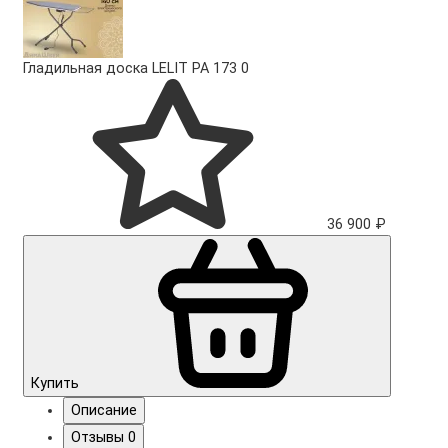
Гладильная доска LELIT PA 173
0
36 900 ₽
Купить
Описание
Отзывы
0