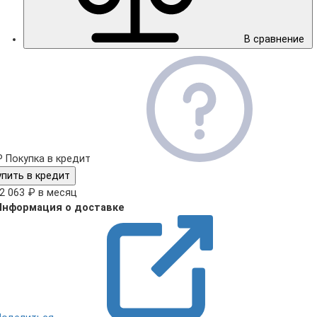
В сравнение
₽
Покупка в кредит
упить в кредит
2 063 ₽ в месяц
Информация о доставке