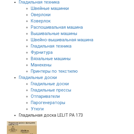
Гладильная техника
Швейные машинки
Оверлоки
Коверлок
Распошивальная машина
Вышивальные машины
Швейно-вышивальная машина
Гладильная техника
Фурнитура
Вязальные машины
Манекены
Принтеры по текстилю
Гладильные доски
Гладильные доски
Гладильные прессы
Отпариватели
Парогенераторы
Утюги
Гладильная доска LELIT PA 173