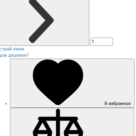
стрый заказ
шли дешевле?
В избранное