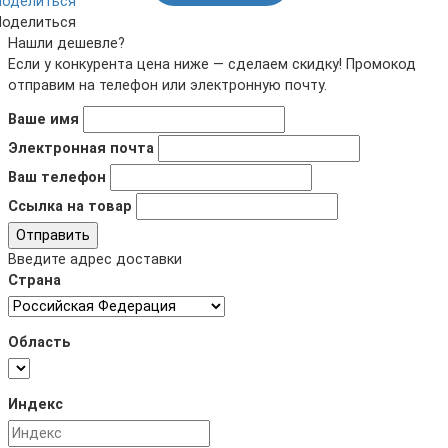
Поделиться
Поделиться
Нашли дешевле?
Если у конкурента цена ниже — сделаем скидку! Промокод
отправим на телефон или электронную почту.
Ваше имя
Электронная почта
Ваш телефон
Ссылка на товар
Отправить
Введите адрес доставки
Страна
Область
Индекс