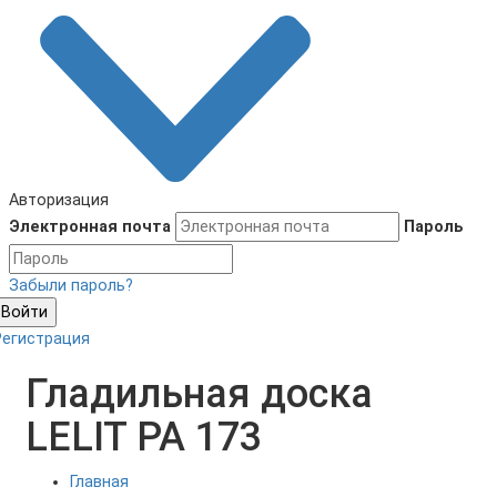
Авторизация
Электронная почта
Пароль
Забыли пароль?
Войти
Регистрация
Гладильная доска
LELIT PA 173
Главная