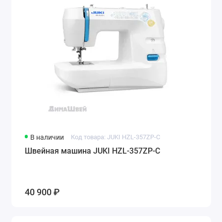
В наличии
Код товара: JUKI HZL-357ZP-С
Швейная машина JUKI HZL-357ZP-С
40 900 ₽