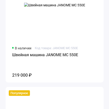
В наличии
Код товара: JANOME MC 550E
Швейная машина JANOME MC 550E
219 000 ₽
Популярное