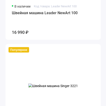
В наличии
Код товара: Leader NewArt 100
Швейная машина Leader NewArt 100
16 990 ₽
Популярное