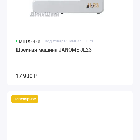
Leader
Singer
Показать все
В наличии
Код товара: JANOME JL23
Швейная машина JANOME JL23
17 900 ₽
Популярное