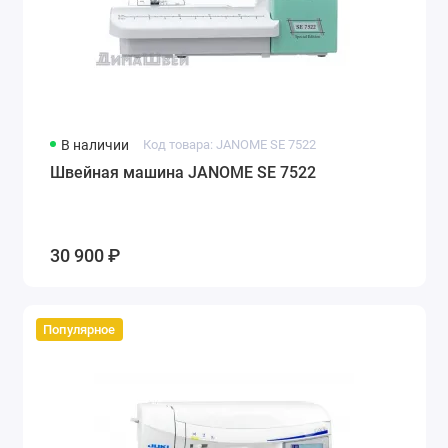
В наличии
Код товара: JANOME SE 7522
Швейная машина JANOME SE 7522
30 900 ₽
Популярное