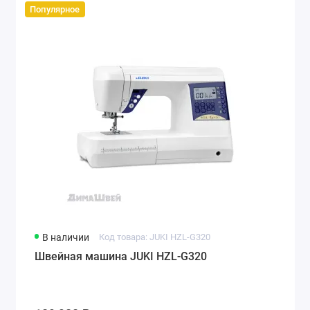
Популярное
В наличии
Код товара: JUKI HZL-G320
Швейная машина JUKI HZL-G320