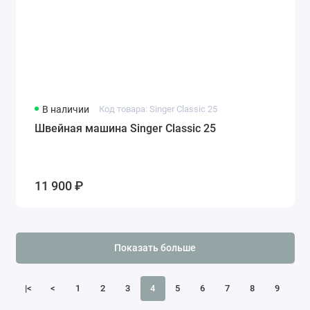
В наличии
Код товара: Singer Classic 25
Швейная машина Singer Classic 25
11 900 ₽
Показать больше
|<
<
1
2
3
4
5
6
7
8
9