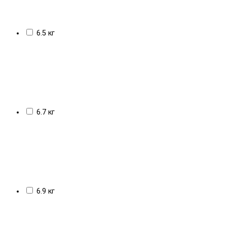
6.5 кг
6.7 кг
6.9 кг