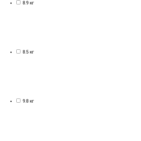
8.9 кг
8.5 кг
9.8 кг