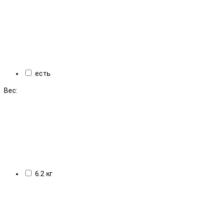
есть
Вес:
6.2 кг