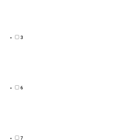
3
6
7