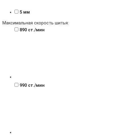
5 мм
Максимальная скорость шитья:
890 ст./мин
990 ст./мин