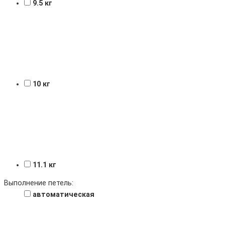
9.5 кг
10 кг
11.1 кг
Выполнение петель:
автоматическая