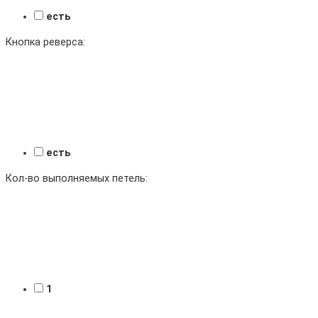
есть
Кнопка реверса:
есть
Кол-во выполняемых петель:
1