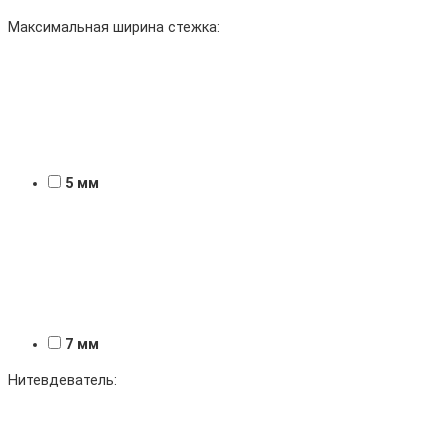
Максимальная ширина стежка:
5 мм
7 мм
Нитевдеватель: