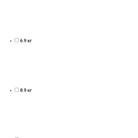
6.9 кг
8.9 кг