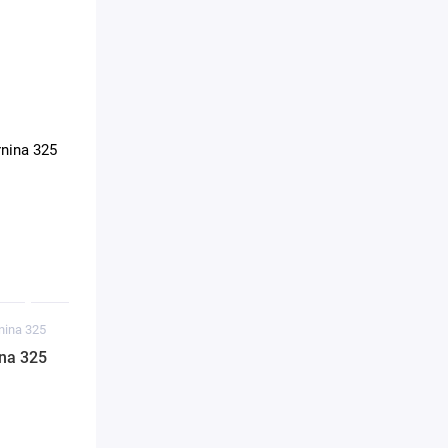
nina 325
na 325