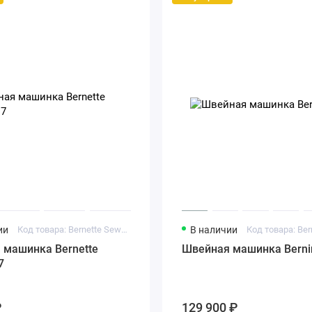
ии
Код товара: Bernette Sew&Go 7
В наличии
Код товара: Ber
 машинка Bernette
Швейная машинка Berni
7
₽
129 900 ₽