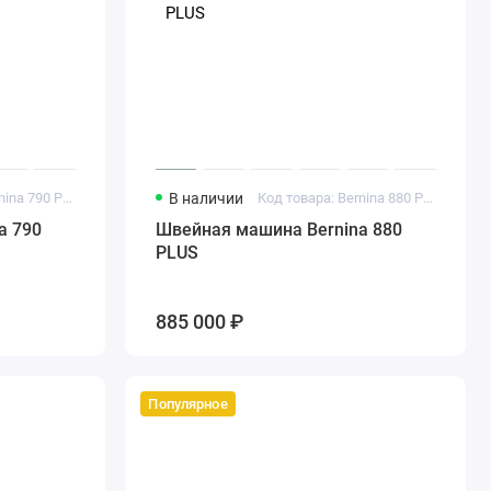
Код товара: Bernina 790 PLUS
В наличии
Код товара: Bernina 880 PLUS
a 790
Швейная машина Bernina 880
PLUS
885 000 ₽
Популярное