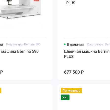
ии
Код товара: Bernina 590
В наличии
 машина Bernina 590
Швейная машина Bernin
PLUS
 ₽
677 500 ₽
Популярное
Хит