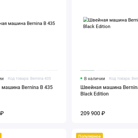
ии
Код товара: Bernina 435
В наличии
 машина Bernina B 435
Швейная машина Bernin
Black Edition
 ₽
209 900 ₽
Популярное