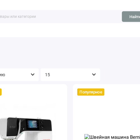
Найт
ть
Обзоры
Популярное