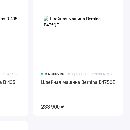
Код товара: Bernina 435 Black Edition
В наличии
Код товара: Bernina 475 QE
a B 435
Швейная машина Bernina B475QE
233 900 ₽