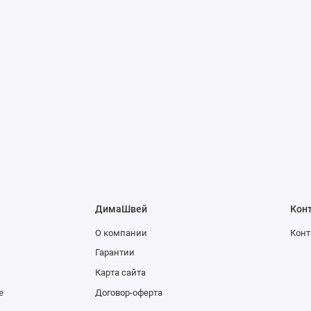
ДимаШвей
Кон
О компании
Конт
Гарантии
Карта сайта
е
Договор-оферта