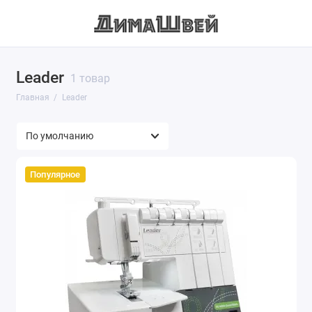
Leader
1 товар
Главная
Leader
Популярное