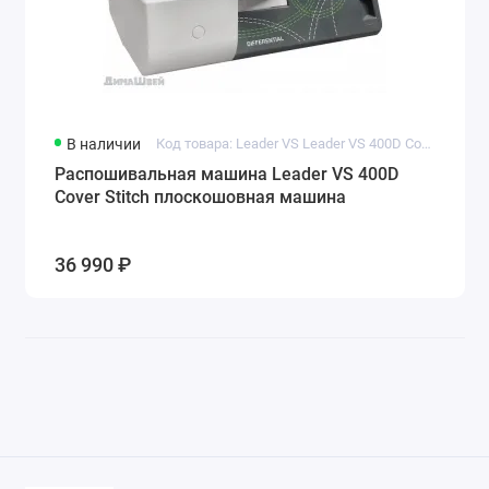
В наличии
Код товара: Leader VS Leader VS 400D Cover Stitch плоскошовная машина
Распошивальная машина Leader VS 400D
Cover Stitch плоскошовная машина
36 990 ₽