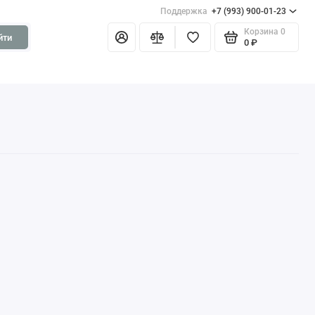
Поддержка
+7 (993) 900-01-23
Корзина
0
йти
0 ₽