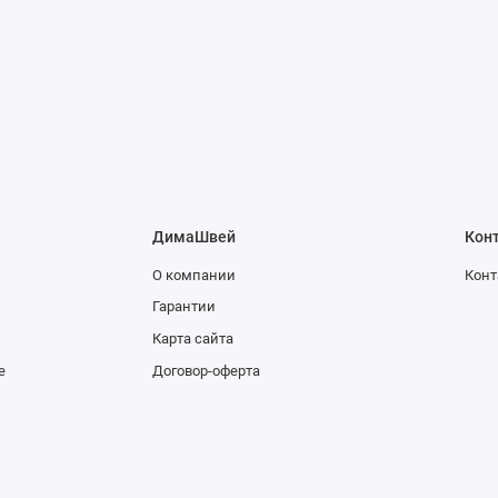
ДимаШвей
Кон
О компании
Конт
Гарантии
Карта сайта
е
Договор-оферта