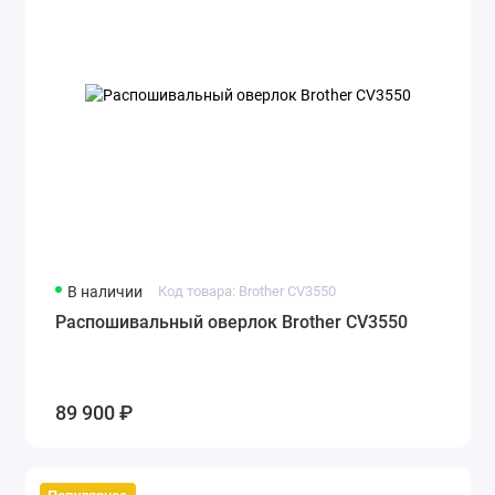
В наличии
Код товара: Brother CV3550
Распошивальный оверлок Brother CV3550
89 900 ₽