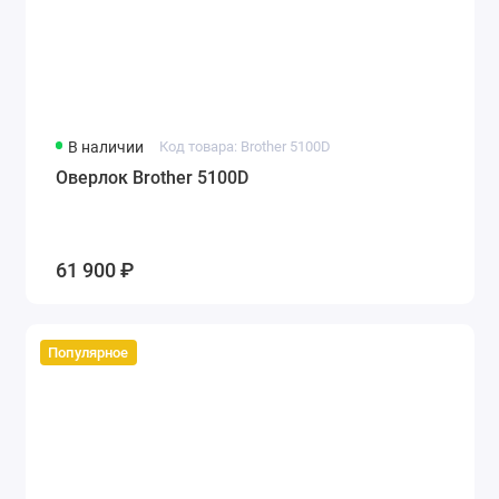
В наличии
Код товара: Brother 5100D
Оверлок Brother 5100D
61 900 ₽
Популярное