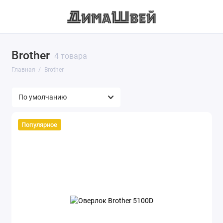
Brother
4 товара
Главная
Brother
Популярное