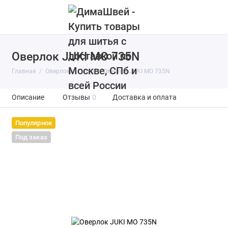
Оверлок JUKI MO 735N
Главная
Оверлоки
Juki
Оверлок JUKI MO 735N
Описание
Отзывы
0
Доставка и оплата
Популярное
Под заказ