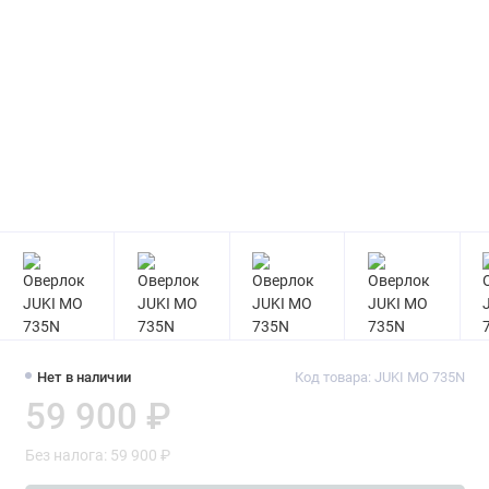
Нет в наличии
Код товара: JUKI MO 735N
59 900 ₽
Без налога: 59 900 ₽