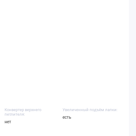
Конвертер верхнего
Увеличенный подъём лапки:
петлителя:
есть
нет