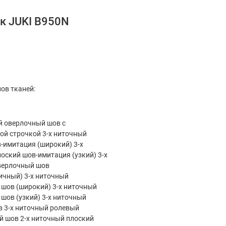
к JUKI B950N
пов тканей:
й оверлочный шов с
ой строчкой 3-х ниточный
-имитация (широкий) 3-х
оский шов-имитация (узкий) 3-х
верлочный шов
ичный) 3-х ниточный
шов (широкий) 3-х ниточный
шов (узкий) 3-х ниточный
 3-х ниточный ролевый
 шов 2-х ниточный плоский