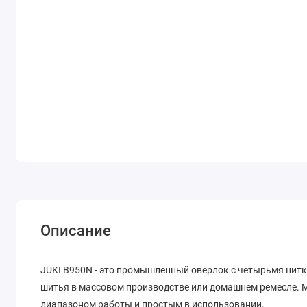
Описание
JUKI B950N - это промышленный оверлок с четырьмя нит
шитья в массовом производстве или домашнем ремесле. 
диапазоном работы и простым в использовании.