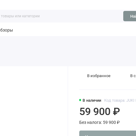
На
бзоры
В избранное
В 
В наличии
Код товара: JUKI
59 900 ₽
Без налога: 59 900 ₽