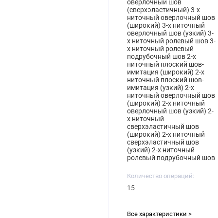
оверлочный шов
(сверхэластичный) 3-х
ниточный оверлочный шов
(широкий) 3-х ниточный
оверлочный шов (узкий) 3-
х ниточный ролевый шов 3-
х ниточный ролевый
подрубочный шов 2-х
ниточный плоский шов-
имитация (широкий) 2-х
ниточный плоский шов-
имитация (узкий) 2-х
ниточный оверлочный шов
(широкий) 2-х ниточный
оверлочный шов (узкий) 2-
х ниточный
сверхэластичный шов
(широкий) 2-х ниточный
сверхэластичный шов
(узкий) 2-х ниточный
ролевый подрубочный шов
Количество операций:
15
Все характеристики >