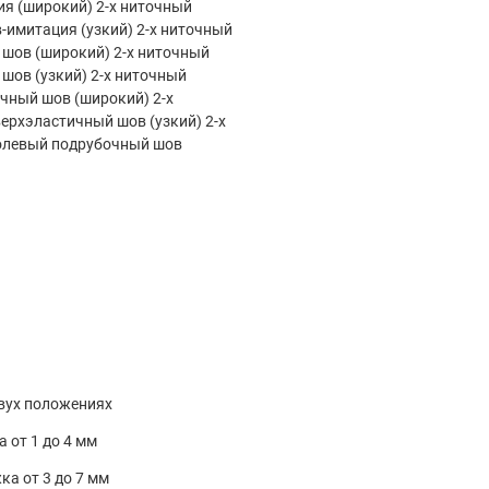
я (широкий) 2-х ниточный
-имитация (узкий) 2-х ниточный
шов (широкий) 2-х ниточный
шов (узкий) 2-х ниточный
чный шов (широкий) 2-х
ерхэластичный шов (узкий) 2-х
олевый подрубочный шов
двух положениях
 от 1 до 4 мм
ка от 3 до 7 мм