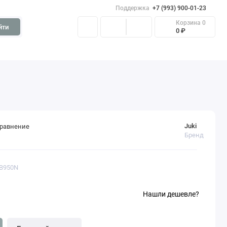
Поддержка
+7 (993) 900-01-23
Корзина
0
йти
0 ₽
Juki
сравнение
Бренд
 B950N
Нашли дешевле?