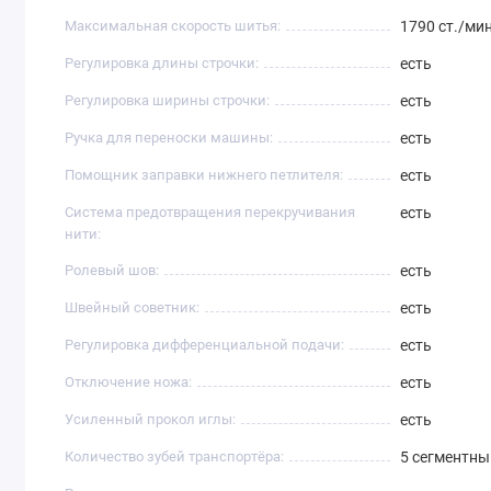
Максимальная скорость шитья:
1790 ст./ми
Регулировка длины строчки:
есть
Регулировка ширины строчки:
есть
Ручка для переноски машины:
есть
Помощник заправки нижнего петлителя:
есть
Система предотвращения перекручивания
есть
нити:
Ролевый шов:
есть
Швейный советник:
есть
Регулировка дифференциальной подачи:
есть
Отключение ножа:
есть
Усиленный прокол иглы:
есть
Количество зубей транспортёра:
5 сегментны