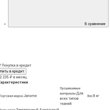
В сравнение
₽
Покупка в кредит
упить в кредит
2 235 ₽ в месяц
Характеристики
Прошиваемые
Для
материалы:
Janome
8 кг
Торговая марка:
Вес:
всех типов
тканей:
Закрепочный 4-ниточный
Виды швов: