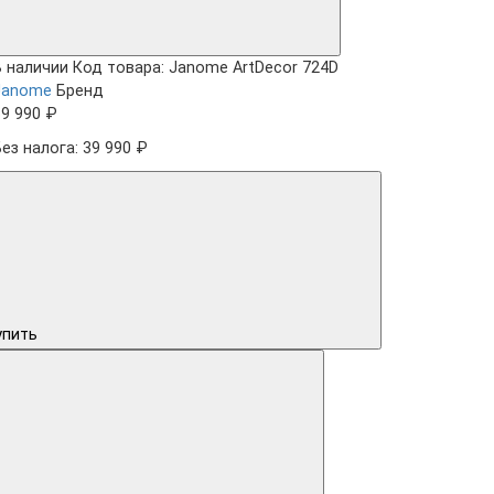
В наличии
Код товара: Janome ArtDecor 724D
Janome
Бренд
39 990 ₽
Без налога: 39 990 ₽
упить