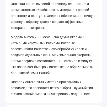
Оно отличается высокой производительностью и
возможностью обрабатывать материалы разной
плотности и текстуры. Оверлок обеспечивает точную
и ровную обрезку краев и создает эффектные
декоративные срезы.
Модель Aurora 700D оснащена двумя иглами и
четырьмя конусными катками, которые
обеспечивают качественную обработку краев и
создают идеальные швы. Максимальная скорость
шитья оверлока составляет 1300 стежков в минуту,
что позволяет быстро и качественно обрабатывать
большие объемы тканей.
Оверлок Aurora 700D имеет 15 программных
режимов, что позволяет легко выбрать нужный тип
стежка в зависимости от материала и задачи. Все
настройки можно легко осуществлять с помощью
удобной панели управления, которая расположена на