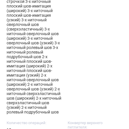
строчкой 3-х ниточный
плоский шов-имитация
(широкий) 3-х ниточный
плоский шов-имитация
(узкий) 3-х ниточный
оверлочный шов
(сверхэластичный) 3-х
ниточный оверлочный шов
(широкий) 3-х ниточный
оверлочный шов (узкий) 3-х
ниточный ролевый шов 3-х
ниточный ролевый
подрубочный шов 2-х
ниточный плоский шов-
имитация (широкий) 2-х
ниточный плоский шов-
имитация (узкий) 2-х
ниточный оверлочный шов
(широкий) 2-х ниточный
оверлочный шов (узкий) 2-х
ниточный сверхэластичный
шов (широкий) 2-х ниточный
сверхэластичный шов
(узкий) 2-х ниточный
ролевый подрубочный шов
Количество операций:
Конвертер верхнего
петлителя: