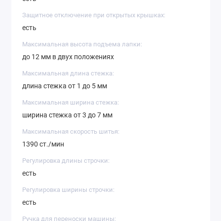
Защитное отключение при открытых крышках:
есть
Максимальная высота подъема лапки:
до 12 мм в двух положениях
Максимальная длина стежка:
длина стежка от 1 до 5 мм
Максимальная ширина стежка:
ширина стежка от 3 до 7 мм
Максимальная скорость шитья:
1390 ст./мин
Регулировка длины строчки:
есть
Регулировка ширины строчки:
есть
Ручка для переноски машины: