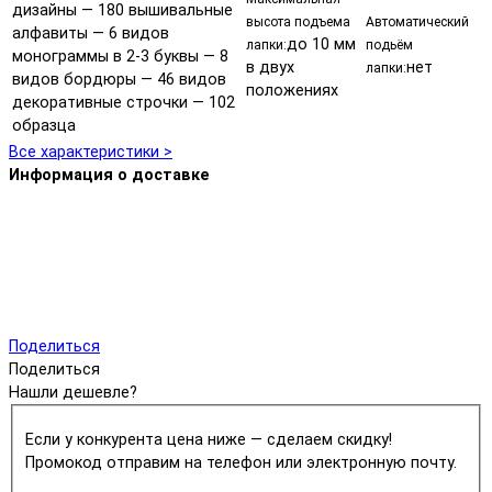
дизайны — 180 вышивальные
высота подъема
Автоматический
алфавиты — 6 видов
до 10 мм
лапки:
подьём
монограммы в 2-3 буквы — 8
в двух
нет
лапки:
видов бордюры — 46 видов
положениях
декоративные строчки — 102
образца
Все характеристики >
Информация о доставке
Поделиться
Поделиться
Нашли дешевле?
Если у конкурента цена ниже — сделаем скидку!
Промокод отправим на телефон или электронную почту.