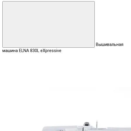
Вышивальная
машина ELNA 830L eXpressive