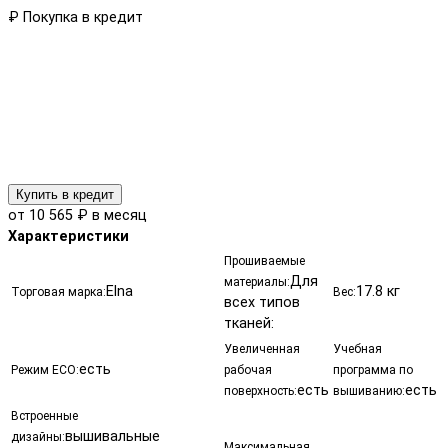
₽
Покупка в кредит
Купить в кредит
от 10 565 ₽ в месяц
Характеристики
Прошиваемые
Для
материалы:
Elna
17.8 кг
Торговая марка:
Вес:
всех типов
тканей:
Увеличенная
Учебная
есть
Режим ECO:
рабочая
программа по
есть
есть
поверхность:
вышиванию:
Встроенные
вышивальные
дизайны:
Максимальная