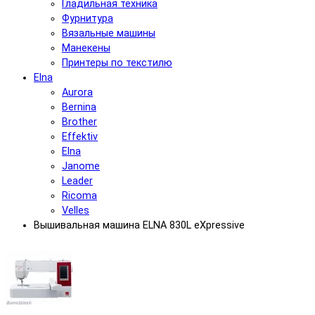
Гладильная техника
Фурнитура
Вязальные машины
Манекены
Принтеры по текстилю
Elna
Aurora
Bernina
Brother
Effektiv
Elna
Janome
Leader
Ricoma
Velles
Вышивальная машина ELNA 830L eXpressive