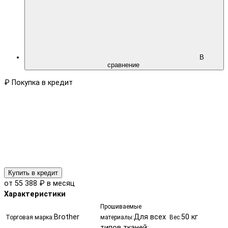
В
сравнение
₽
Покупка в кредит
Купить в кредит
от 55 388 ₽ в месяц
Характеристики
Прошиваемые
Brother
Для всех
50 кг
Торговая марка:
материалы:
Вес:
типов тканей: