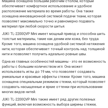
Машина оснащена большим рабочим столом, который
обеспечивает комфортное использование и удобное
расположение материала во время работы. Она также
оснащена инновационной системой подачи ткани, которая
позволяет максимально точно и равномерно подавать
материал при любой скорости шитья.
JUKI TL-2200QVP Mini имеет мощный привод и способна шить
толстые материалы, такие как деним или кожа, без труда.
Кроме того, машина оснащена удобной системой натяжения
нити, которая обеспечивает точный контроль над толщиной
нити и позволяет получить идеально ровные швы.
Одна из главных особенностей машины - это ее возможность
работы с большим количеством игл. Она может
использовать иглы до 19 мм, что позволяет создавать
уникальные и красивые эффекты стежки. Кроме того, машина
оснащена специальным режимом стежки, который позволяет
создавать насыщенные и яркие оттенки при использовании
многих видов нитей.
JUKI TL-2200QVP Mini также имеет ряд других полезных
функций, включая возможность выбора ширины стежки,