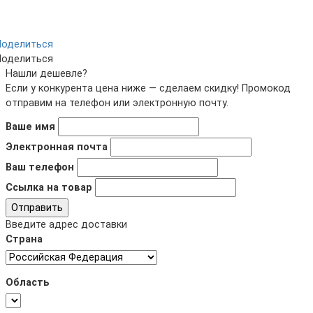
Поделиться
Поделиться
Нашли дешевле?
Если у конкурента цена ниже — сделаем скидку! Промокод
отправим на телефон или электронную почту.
Ваше имя
Электронная почта
Ваш телефон
Ссылка на товар
Отправить
Введите адрес доставки
Страна
Область