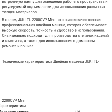
встроенную лампу для освещения рабочего пространства и
регулируемый подъем лапки для использования различных
толщин материалов.
В целом, JUKI TL-2200QVP Mini - это высококачественная
профессиональная швейная машина, которая обеспечивает
высокую скорость, точность и удобство в использовании.
Она идеально подходит для производства стеганых изделий
и квилтинга, а также для использования в домашнем
ремонте и пошиве.
Технические характеристики Швейная машинка JUKI TL-
2200QVP Mini
Характеристики
Торговая марка:
Juki