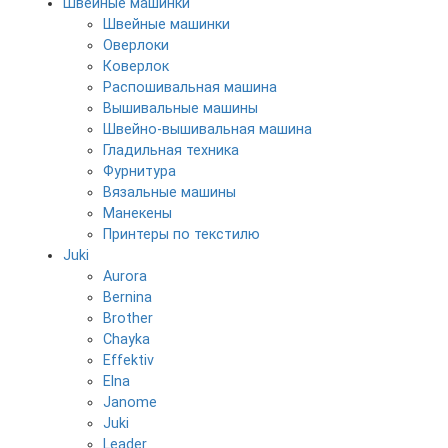
Швейные машинки
Швейные машинки
Оверлоки
Коверлок
Распошивальная машина
Вышивальные машины
Швейно-вышивальная машина
Гладильная техника
Фурнитура
Вязальные машины
Манекены
Принтеры по текстилю
Juki
Aurora
Bernina
Brother
Chayka
Effektiv
Elna
Janome
Juki
Leader