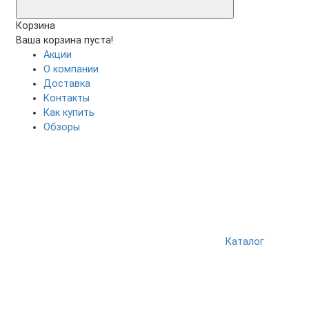
Корзина
Ваша корзина пуста!
Акции
О компании
Доставка
Контакты
Как купить
Обзоры
Каталог