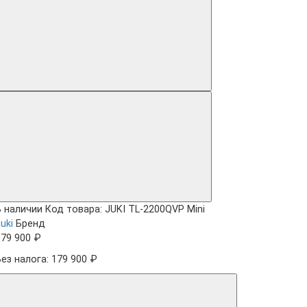
В наличии
Код товара: JUKI TL-2200QVP Mini
uki
Бренд
179 900 ₽
Без налога: 179 900 ₽