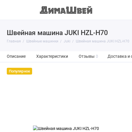
Швейная машина JUKI HZL-H70
Главная
Швейные машинки
Juki
Швейная машина JUKI HZL-H70
Описание
Характеристики
Отзывы
0
Доставка и 
Популярное