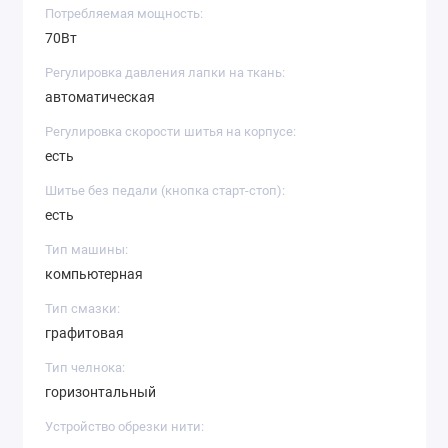
Потребляемая мощность:
70Вт
Регулировка давления лапки на ткань:
автоматическая
Регулировка скорости шитья на корпусе:
есть
Шитье без педали (кнопка старт-стоп):
есть
Тип машины:
компьютерная
Тип смазки:
графитовая
Тип челнока:
горизонтальный
Устройство обрезки нити: