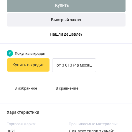
Купить
Быстрый заказ
Нашли дешевле?
₽
Покупка в кредит
Купить в кредит
от 3 013 ₽ в месяц
В избранное
В сравнение
Характеристики
Торговая марка:
Прошиваемые материалы:
Juki
Для всех типов тканей: