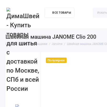
ВСЕ ТОВАРЫ
Акции
О компании
Доставка
Контакты
Как купи
Швейная машина JANOME Clio 200
Главная
Швейные машинки
Janome
Швейная машина JANOME Cl
Популярное