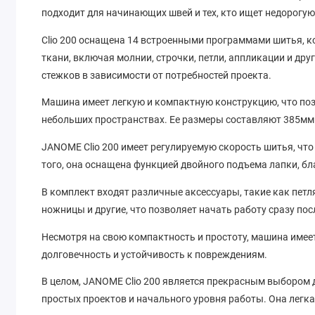
подходит для начинающих швей и тех, кто ищет недорогу
Clio 200 оснащена 14 встроенными программами шитья, 
ткани, включая молнии, строчки, петли, аппликации и дру
стежков в зависимости от потребностей проекта.
Машина имеет легкую и компактную конструкцию, что позв
небольших пространствах. Ее размеры составляют 385мм x
JANOME Clio 200 имеет регулируемую скорость шитья, что
того, она оснащена функцией двойного подъема лапки, бл
В комплект входят различные аксессуары, такие как петл
ножницы и другие, что позволяет начать работу сразу по
Несмотря на свою компактность и простоту, машина имеет
долговечность и устойчивость к повреждениям.
В целом, JANOME Clio 200 является прекрасным выбором 
простых проектов и начального уровня работы. Она легк