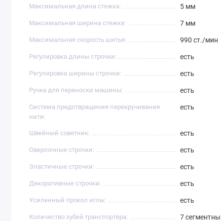
Максимальная длина стежка:
5 мм
Максимальная ширина стежка:
7 мм
Максимальная скорость шитья:
990 ст./мин
Регулировка длины строчки:
есть
Регулировка ширины строчки:
есть
Ручка для переноски машины:
есть
Система предотвращения перекручивания
есть
нити:
Швейный советник:
есть
Оверлочные строчки:
есть
Эластичные строчки:
есть
Декоративные строчки:
есть
Усиленный прокол иглы:
есть
Количество зубей транспортёра:
7 сегментны