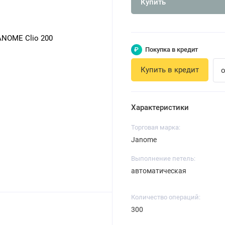
Купить
₽
Покупка в кредит
Купить в кредит
о
Характеристики
Торговая марка:
Janome
Выполнение петель:
автоматическая
Количество операций:
300