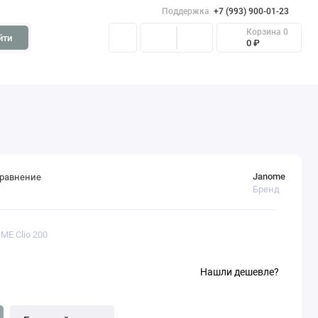
Поддержка
+7 (993) 900-01-23
Корзина
0
йти
0 ₽
Janome
сравнение
Бренд
ME Clio 200
Нашли дешевле?