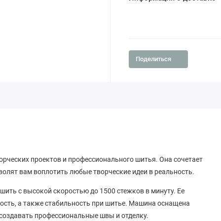
Поделиться
ворческих проектов и профессионального шитья. Она сочетает
волят вам воплотить любые творческие идеи в реальность.
шить с высокой скоростью до 1500 стежков в минуту. Ее
ость, а также стабильность при шитье. Машина оснащена
создавать профессиональные швы и отделку.