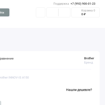
Поддержка
+7 (993) 900-01-23
Корзина
0
йти
0 ₽
Brother
сравнение
Бренд
rother INNOV-IS A150
Нашли дешевле?