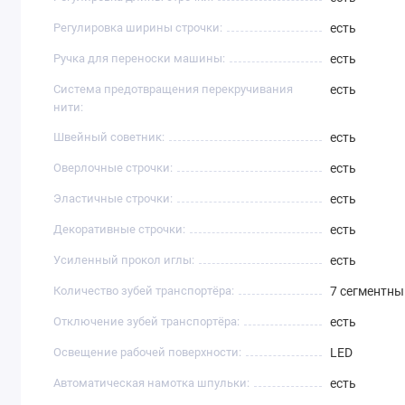
Регулировка ширины строчки:
есть
Ручка для переноски машины:
есть
Система предотвращения перекручивания
есть
нити:
Швейный советник:
есть
Оверлочные строчки:
есть
Эластичные строчки:
есть
Декоративные строчки:
есть
Усиленный прокол иглы:
есть
Количество зубей транспортёра:
7 сегментны
Отключение зубей транспортёра:
есть
Освещение рабочей поверхности:
LED
Автоматическая намотка шпульки:
есть