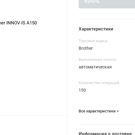
Купить
Характеристики
Торговая марка:
Brother
Выполнение петель:
автоматическая
Количество операций:
150
Все характеристики >
Информация о доставке