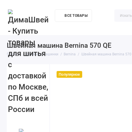
ВСЕ ТОВАРЫ
Акции
О компании
Доставка
Контакты
Как купи
Швейная машина Bernina 570 QE
Главная
Швейные машинки
Bernina
Швейная машина Bernina 570
Популярное