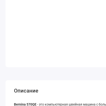
Описание
Bernina 570QE
- это компьютерная швейная машина с бол