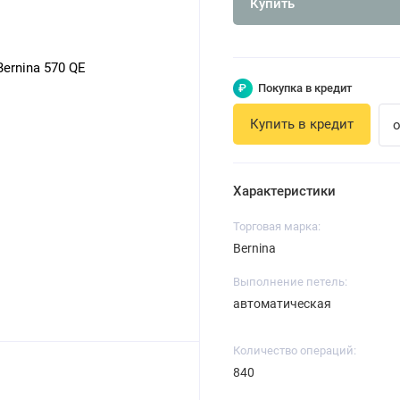
Купить
₽
Покупка в кредит
Купить в кредит
о
Характеристики
Торговая марка:
Bernina
Выполнение петель:
автоматическая
Количество операций:
840