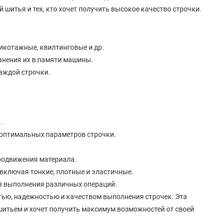
шитья и тех, кто хочет получить высокое качество строчки.
икотажные, квилтинговые и др.
анения их в памяти машины.
аждой строчки.
.
 оптимальных параметров строчки.
родвижения материала.
включая тонкие, плотные и эластичные.
ля выполнения различных операций.
тью, надежностью и качеством выполнения строчек. Эта
 шитьем и хочет получить максимум возможностей от своей