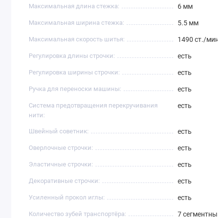
Максимальная длина стежка:
6 мм
Максимальная ширина стежка:
5.5 мм
Максимальная скорость шитья:
1490 ст./ми
Регулировка длины строчки:
есть
Регулировка ширины строчки:
есть
Ручка для переноски машины:
есть
Система предотвращения перекручивания
есть
нити:
Швейный советник:
есть
Оверлочные строчки:
есть
Эластичные строчки:
есть
Декоративные строчки:
есть
Усиленный прокол иглы:
есть
Количество зубей транспортёра:
7 сегментны