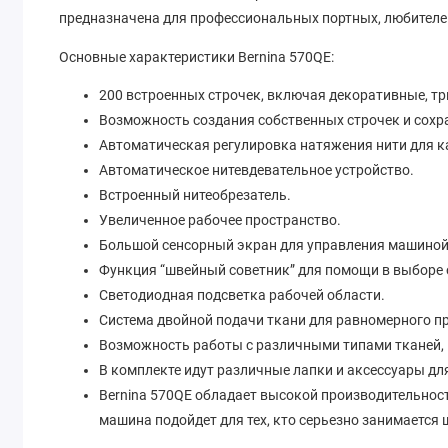
предназначена для профессиональных портных, любителей 
Основные характеристики Bernina 570QE:
200 встроенных строчек, включая декоративные, тр
Возможность создания собственных строчек и сохр
Автоматическая регулировка натяжения нити для к
Автоматическое нитевдевательное устройство.
Встроенный нитеобрезатель.
Увеличенное рабочее пространство.
Большой сенсорный экран для управления машиной
Функция “швейный советник” для помощи в выборе
Светодиодная подсветка рабочей области.
Система двойной подачи ткани для равномерного п
Возможность работы с различными типами тканей, 
В комплекте идут различные лапки и аксессуары д
Bernina 570QE обладает высокой производительнос
машина подойдет для тех, кто серьезно занимается
швейной машины.