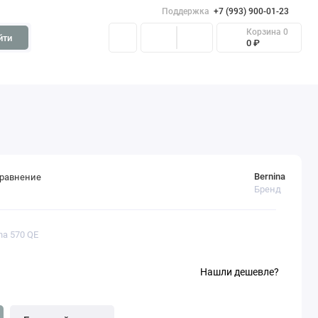
Поддержка
+7 (993) 900-01-23
Корзина
0
йти
0 ₽
Bernina
сравнение
Бренд
na 570 QE
Нашли дешевле?