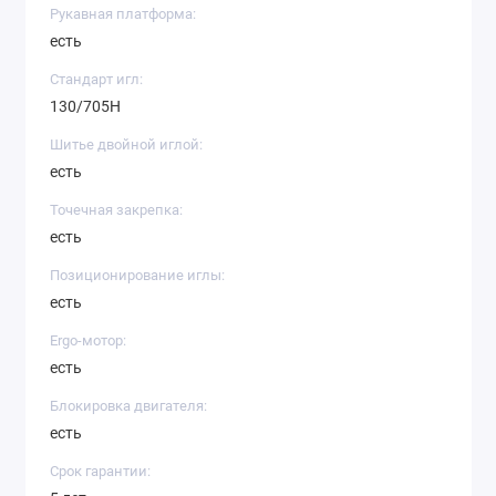
Рукавная платформа:
есть
Стандарт игл:
130/705H
Шитье двойной иглой:
есть
Точечная закрепка:
есть
Позиционирование иглы:
есть
Ergo-мотор:
есть
Блокировка двигателя:
есть
Срок гарантии: