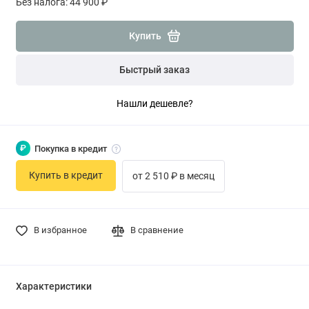
Без налога: 44 900 ₽
Купить
Быстрый заказ
Нашли дешевле?
₽
Покупка в кредит
Купить в кредит
от 2 510 ₽ в месяц
В избранное
В сравнение
Характеристики