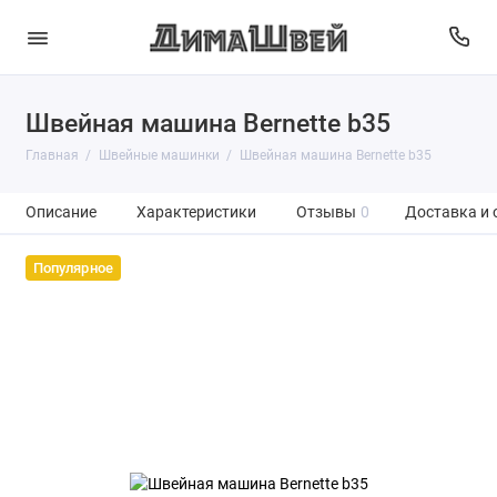
Швейная машина Bernette b35
Главная
Швейные машинки
Швейная машина Bernette b35
Описание
Характеристики
Отзывы
0
Доставка и 
Популярное