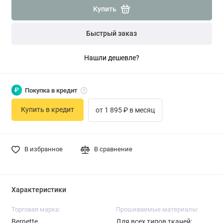
Купить
Быстрый заказ
Нашли дешевле?
₽
Покупка в кредит
Купить в кредит
от 1 895 ₽ в месяц
В избранное
В сравнение
Характеристики
Торговая марка:
Прошиваемые материалы:
Bernette
Для всех типов тканей: