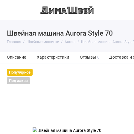
Швейная машина Aurora Style 70
Главная
Швейные машинки
Aurora
Швейная машина Aurora Style 
Описание
Характеристики
Отзывы
0
Доставка и 
Популярное
Под заказ