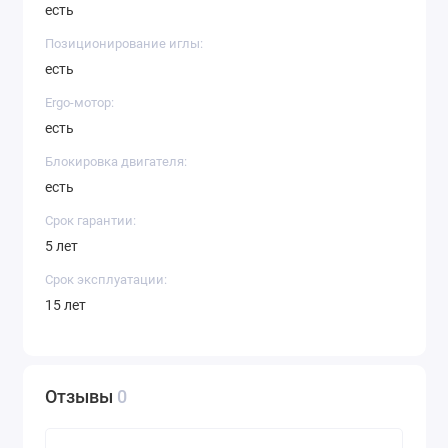
есть
Позиционирование иглы:
есть
Ergo-мотор:
есть
Блокировка двигателя:
есть
Срок гарантии:
5 лет
Срок эксплуатации:
15 лет
Отзывы
0