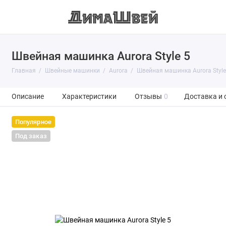
Швейная машинка Aurora Style 5
Главная
Швейные машинки
Aurora
Швейная машинка Aurora Style
Описание
Характеристики
Отзывы
0
Доставка и 
Популярное
Под заказ