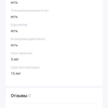
есть
Позиционирование иглы:
есть
Ergo-мотор:
есть
Блокировка двигателя:
есть
Срок гарантии:
5 лет
Срок эксплуатации:
15 лет
Отзывы
0