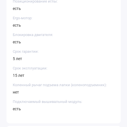
Позиционирование иглы:
есть
Ergo-мотор:
есть
Блокировка двигателя:
есть
Срок гарантии:
5 лет
Срок эксплуатации:
15 лет
Коленный рычаг подъема лапки (коленоподъемник):
нет
Подключаемый вышивальный модуль:
есть