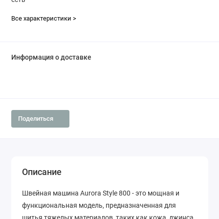
Все характеристики >
Информация о доставке
Поделиться
Описание
Швейная машина Aurora Style 800 - это мощная и
функциональная модель, предназначенная для
шитья тяжелых материалов, таких как кожа, джинса,