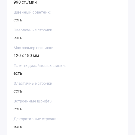
990 ст./мин
Швейный советник:
есть
Оверлочные строчки:
есть
Max размер вышивки:
120 х 180 мм
Память дизайнов вышивки:
есть
Эластичные строчки:
есть
Встроенные шрифты:
есть
Декоративные строчки:
есть