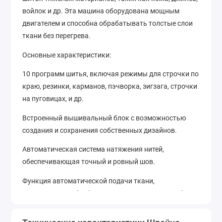
войлок и др. Эта машина оборудована мощным
двигателем и способна обрабатывать толстые слои
ткани без перегрева.
Основные характеристики:
10 программ шитья, включая режимы для строчки по
краю, резинки, карманов, пэчворка, зигзага, строчки
на пуговицах, и др.
Встроенный вышивальный блок с возможностью
создания и сохранения собственных дизайнов.
Автоматическая система натяжения нитей,
обеспечивающая точный и ровный шов.
Функция автоматической подачи ткани,
позволяющая обрабатывать сложные участки без
лишних усилий.