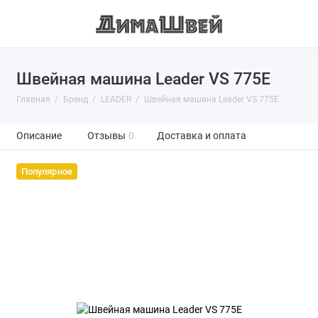
Швейная машина Leader VS 775E
Главная
Бренд
LEADER
Швейная машина Leader VS 775E
Описание
Отзывы
0
Доставка и оплата
Популярное