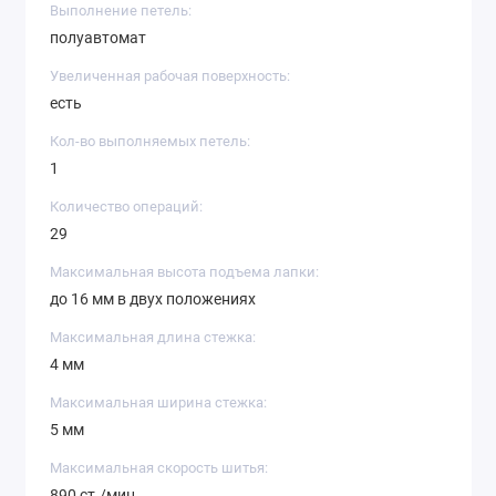
Выполнение петель:
полуавтомат
Увеличенная рабочая поверхность:
есть
Кол-во выполняемых петель:
1
Количество операций:
29
Максимальная высота подъема лапки:
до 16 мм в двух положениях
Максимальная длина стежка:
4 мм
Максимальная ширина стежка:
5 мм
Максимальная скорость шитья:
890 ст./мин