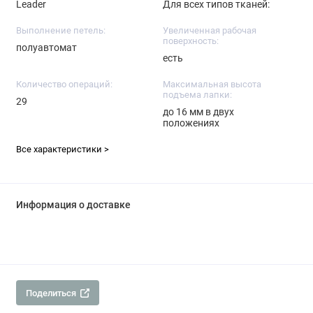
Leader
Для всех типов тканей:
Выполнение петель:
Увеличенная рабочая
поверхность:
полуавтомат
есть
Количество операций:
Максимальная высота
подъема лапки:
29
до 16 мм в двух
положениях
Все характеристики >
Информация о доставке
Поделиться