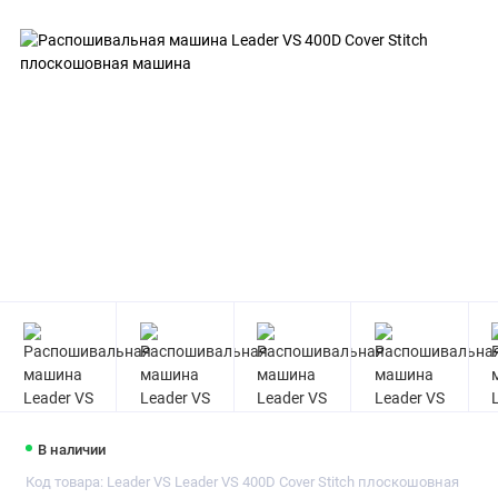
В наличии
Код товара: Leader VS Leader VS 400D Cover Stitch плоскошовная