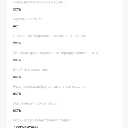
Ручка для переноски машины:
есть
Верхний застил:
нет
Помощник заправки нижнего петлителя:
есть
Система предотвращения перекручивания нити:
есть
Швейный советник:
есть
Регулировка дифференциальной подачи:
есть
Усиленный прокол иглы:
есть
Количество зубей транспортёра:
7 сегментный