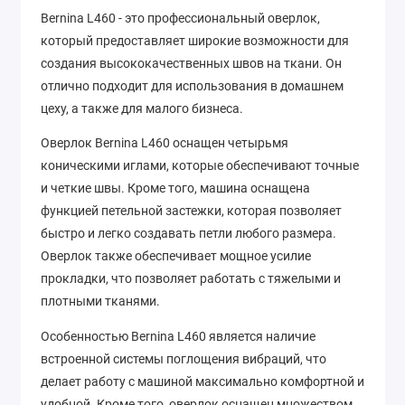
Bernina L460 - это профессиональный оверлок,
который предоставляет широкие возможности для
создания высококачественных швов на ткани. Он
отлично подходит для использования в домашнем
цеху, а также для малого бизнеса.
Оверлок Bernina L460 оснащен четырьмя
коническими иглами, которые обеспечивают точные
и четкие швы. Кроме того, машина оснащена
функцией петельной застежки, которая позволяет
быстро и легко создавать петли любого размера.
Оверлок также обеспечивает мощное усилие
прокладки, что позволяет работать с тяжелыми и
плотными тканями.
Особенностью Bernina L460 является наличие
встроенной системы поглощения вибраций, что
делает работу с машиной максимально комфортной и
удобной. Кроме того, оверлок оснащен множеством