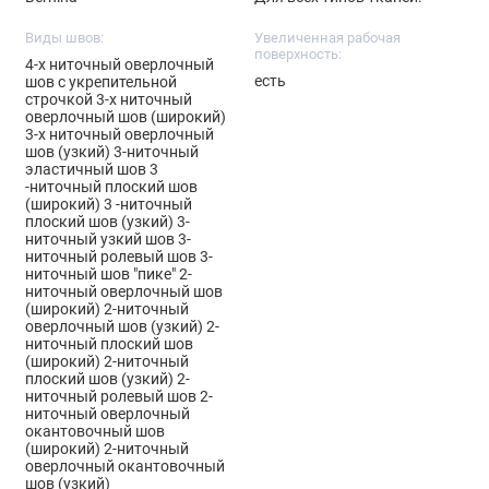
Виды швов:
Увеличенная рабочая
поверхность:
4-х ниточный оверлочный
есть
шов с укрепительной
строчкой 3-х ниточный
оверлочный шов (широкий)
3-х ниточный оверлочный
шов (узкий) 3-ниточный
эластичный шов 3
-ниточный плоский шов
(широкий) 3 -ниточный
плоский шов (узкий) 3-
ниточный узкий шов 3-
ниточный ролевый шов 3-
ниточный шов "пике" 2-
ниточный оверлочный шов
(широкий) 2-ниточный
оверлочный шов (узкий) 2-
ниточный плоский шов
(широкий) 2-ниточный
плоский шов (узкий) 2-
ниточный ролевый шов 2-
ниточный оверлочный
окантовочный шов
(широкий) 2-ниточный
оверлочный окантовочный
шов (узкий)