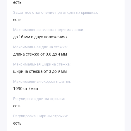
есть
Защитное отключение при открытых крышках:
есть
Максимальная высота подъема лапки:
до 16 мм в двух положениях
Максимальная длина стежка:
длина стежка от 0.8 до 4 мм
Максимальная ширина стежка:
ширина стежка от 3 до 9 мм
Максимальная скорость шитья:
1990 ст./мин
Регулировка длины строчки:
есть
Регулировка ширины строчки:
есть