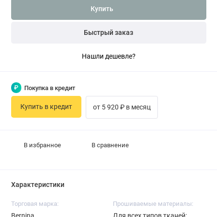
Купить
Быстрый заказ
Нашли дешевле?
₽
Покупка в кредит
Купить в кредит
от 5 920 ₽ в месяц
В избранное
В сравнение
Характеристики
Торговая марка:
Прошиваемые материалы:
Bernina
Для всех типов тканей: