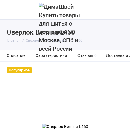
Оверлок Bernina L460
Главная
Оверлоки
Оверлок Bernina L460
Описание
Характеристики
Отзывы
0
Доставка и 
Популярное