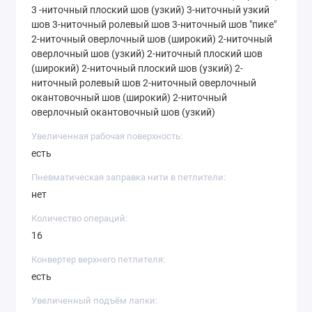
3 -ниточный плоский шов (узкий) 3-ниточный узкий
шов 3-ниточный ролевый шов 3-ниточный шов "пике"
2-ниточный оверлочный шов (широкий) 2-ниточный
оверлочный шов (узкий) 2-ниточный плоский шов
(широкий) 2-ниточный плоский шов (узкий) 2-
ниточный ролевый шов 2-ниточный оверлочный
окантовочный шов (широкий) 2-ниточный
оверлочный окантовочный шов (узкий)
Увеличенная рабочая поверхность:
есть
Пневматическая заправка нити в петлители:
нет
Количество операций:
16
Конвертер верхнего петлителя:
есть
Увеличенный подъём лапки: