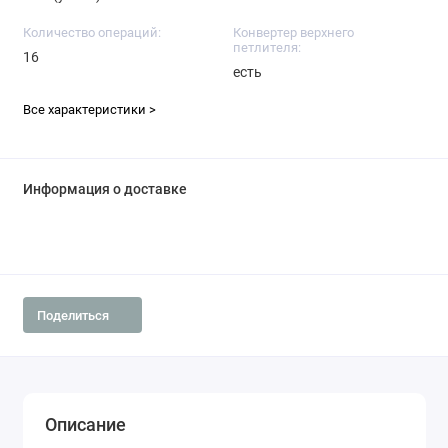
Количество операций:
Конвертер верхнего
петлителя:
16
есть
Все характеристики >
Информация о доставке
Поделиться
Описание