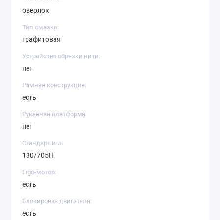
оверлок
Тип смазки:
графитовая
Устройство обрезки нити:
нет
Рамная конструкция:
есть
Рукавная платформа:
нет
Стандарт игл:
130/705H
Ergo-мотор:
есть
Блокировка двигателя:
есть