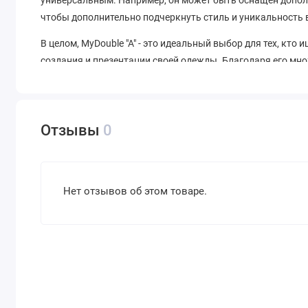
чтобы дополнительно подчеркнуть стиль и уникальность
В целом, MyDouble "A" - это идеальный выбор для тех, кт
создания и презентации своей одежды. Благодаря его мн
его для создания любого типа образа и подходящего для 
Отзывы
0
Нет отзывов об этом товаре.