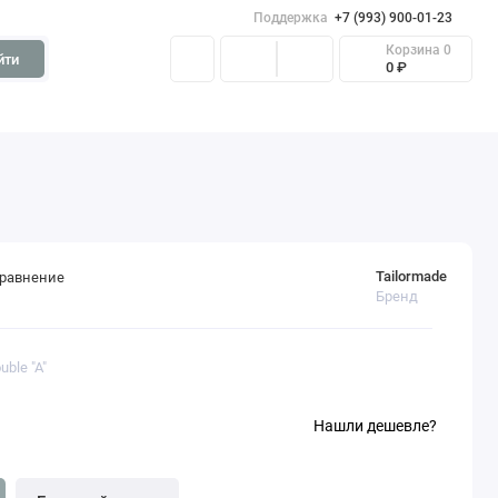
Поддержка
+7 (993) 900-01-23
Корзина
0
йти
0 ₽
Tailormade
сравнение
Бренд
ble "A"
Нашли дешевле?