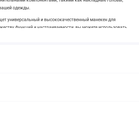
 вашей одежды.
о ищет универсальный и высококачественный манекен для
ожеству функций и настраиваемости, вы можете использовать
любого типа бренда.