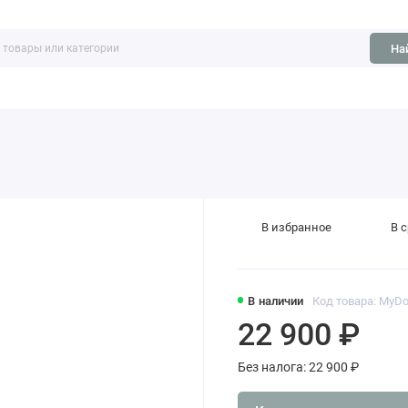
На
ть
Обзоры
В избранное
В 
В наличии
Код товара: MyDou
22 900 ₽
Без налога: 22 900 ₽