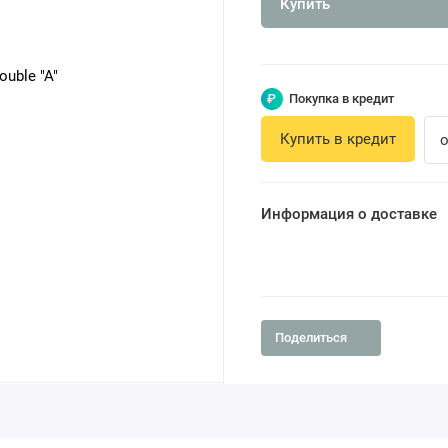
Купить
₽
Покупка в кредит
Купить в кредит
о
Информация о доставке
Поделиться