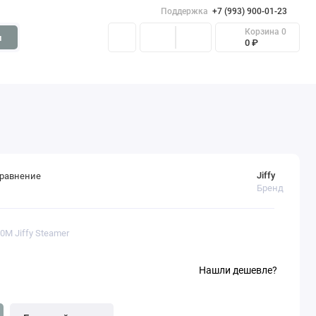
Поддержка
+7 (993) 900-01-23
Корзина
0
и
0 ₽
Jiffy
сравнение
Бренд
0M Jiffy Steamer
Нашли дешевле?