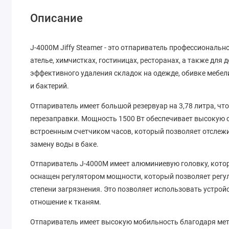
Описание
J-4000M Jiffy Steamer - это отпариватель профессиональ
ателье, химчистках, гостиницах, ресторанах, а также для
эффективного удаления складок на одежде, обивке мебел
и бактерий.
Отпариватель имеет большой резервуар на 3,78 литра, чт
перезаправки. Мощность 1500 Вт обеспечивает высокую 
встроенным счетчиком часов, который позволяет отслеж
замену воды в баке.
Отпариватель J-4000M имеет алюминиевую головку, кото
оснащен регулятором мощности, который позволяет регул
степени загрязнения. Это позволяет использовать устрой
отношение к тканям.
Отпариватель имеет высокую мобильность благодаря мета