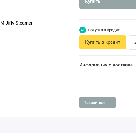
Купить
₽
Покупка в кредит
Купить в кредит
о
Информация о доставке
Поделиться