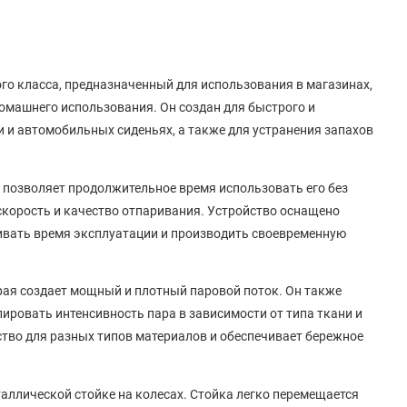
ного класса, предназначенный для использования в магазинах,
 домашнего использования. Он создан для быстрого и
и и автомобильных сиденьях, а также для устранения запахов
о позволяет продолжительное время использовать его без
скорость и качество отпаривания. Устройство оснащено
ивать время эксплуатации и производить своевременную
рая создает мощный и плотный паровой поток. Он также
ировать интенсивность пара в зависимости от типа ткани и
ство для разных типов материалов и обеспечивает бережное
ллической стойке на колесах. Стойка легко перемещается