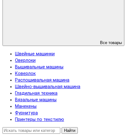
Все товары
Швейные машинки
Оверлоки
Вышивальные машины
Коверлок
Распошивальная машина
Швейно-вышивальная машина
Гладильная техника
Вязальные машины
Манекены
Фурнитура
Принтеры по текстилю
Найти