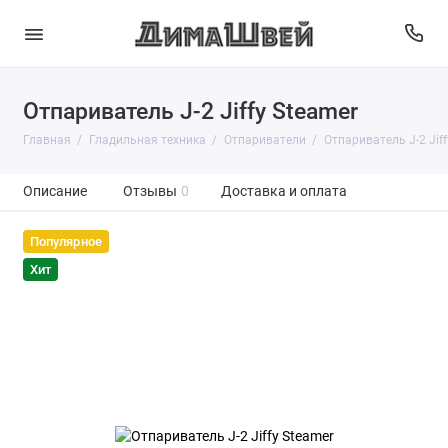
Отпариватель J-2 Jiffy Steamer
Главная
Гладильная техника
Отпариватели
Отпариватель J-2 Jiff
Описание
Отзывы
0
Доставка и оплата
Популярное
Хит