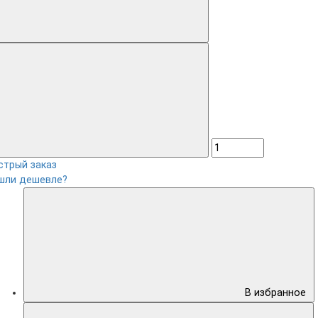
стрый заказ
шли дешевле?
В избранное