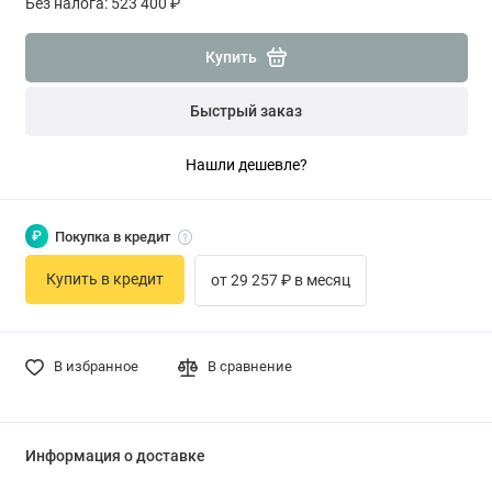
Без налога: 523 400 ₽
Купить
Быстрый заказ
Нашли дешевле?
₽
Покупка в кредит
Купить в кредит
от 29 257 ₽ в месяц
В избранное
В сравнение
Информация о доставке