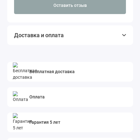
В целом, Bernina 590 является надежной и
Оставить отзыв
функциональной швейно-вышивальной
машиной, которая подойдет как
профессионалам, так и начинающим.
Доставка и оплата
Бесплатная доставка
Оплата
Гарантия 5 лет