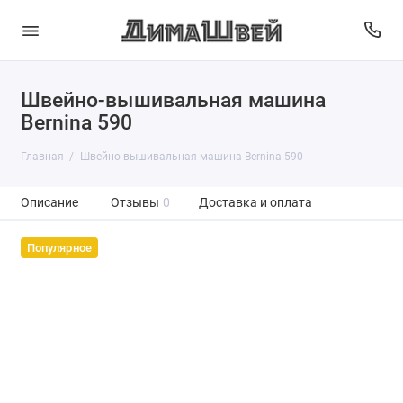
Швейно-вышивальная машина
Bernina 590
Главная
Швейно-вышивальная машина Bernina 590
Описание
Отзывы
0
Доставка и оплата
Популярное