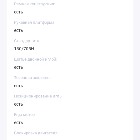
Рамная конструкция:
есть
Рукавная платформа:
есть
Стандарт игл:
130/705H
Шитье двойной иглой:
есть
Точечная закрепка:
есть
Позиционирование иглы:
есть
Ergo-мотор:
есть
Блокировка двигателя: