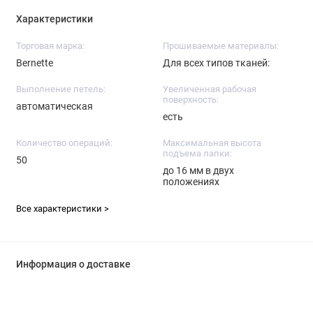
Характеристики
Торговая марка:
Прошиваемые материалы:
Bernette
Для всех типов тканей:
Выполнение петель:
Увеличенная рабочая
поверхность:
автоматическая
есть
Количество операций:
Максимальная высота
подъема лапки:
50
до 16 мм в двух
положениях
Все характеристики >
Информация о доставке