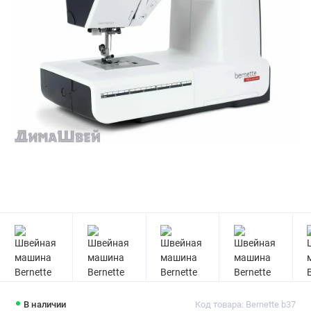
В наличии
Код товара: Bernette b37