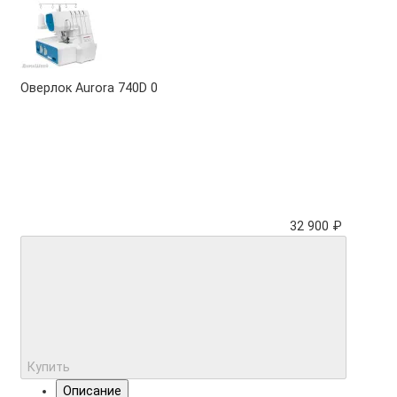
Оверлок Aurora 740D
0
32 900 ₽
Купить
Описание