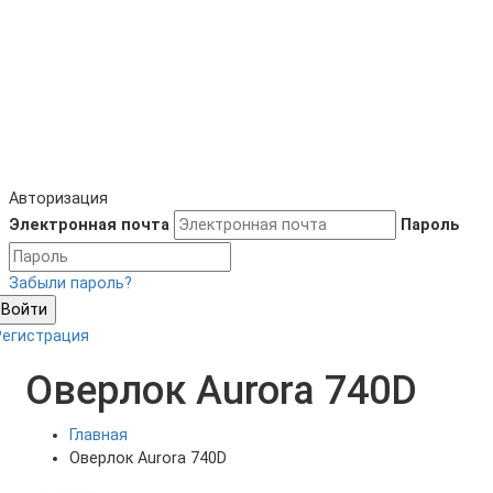
Авторизация
Электронная почта
Пароль
Забыли пароль?
Войти
Регистрация
Оверлок Aurora 740D
Главная
Оверлок Aurora 740D