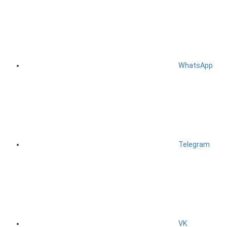
WhatsApp
Telegram
VK