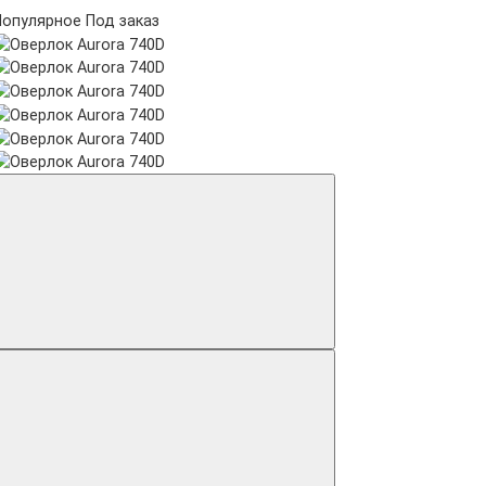
Популярное
Под заказ