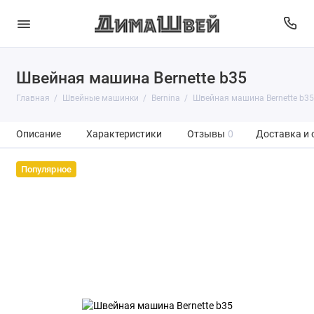
Швейная машина Bernette b35
Главная
Швейные машинки
Bernina
Швейная машина Bernette b35
Описание
Характеристики
Отзывы
0
Доставка и 
Популярное