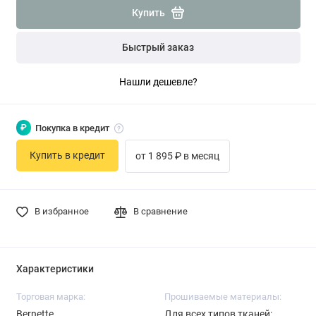
Купить
Быстрый заказ
Нашли дешевле?
₽
Покупка в кредит
Купить в кредит
от 1 895 ₽ в месяц
В избранное
В сравнение
Характеристики
Торговая марка:
Прошиваемые материалы:
Bernette
Для всех типов тканей: